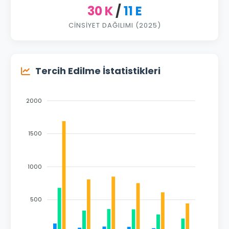
30 K
/
11 E
CINSIYET DAĞILIMI (2025)
Tercih Edilme İstatistikleri
2000
1500
1000
500