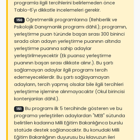
programla ilgili tercihlerini belirlemeden önce
Tablo-6'yı dikkatle incelemeleri gerekir.
Öğretmenlik programlarına (Rehberlik ve
150
Psikolojik Danışmanlık programı dâhil.); programın,
yerleştirme puan türünde başarı sırası 300 bininci
sırada olan adayın yerleştirme puanının altında
yerleştirme puanına sahip adaylar
yerleştirilmeyecektir (Ek puansız yerleştirme
puanının başarı sırası dikkate alınır.). Bu şartı
sağlamayan adaylar ilgili programı tercih
edemeyeceklerdir. Bu şartı sağlayamayan
adayların, tercih yapmış olsalar bile ilgili tercihleri
yerleştirme işlemine alınmayacaktır (Okul birincisi
kontenjanları dâhil.).
Bu programı ilk 5 tercihinde gösteren ve bu
151
programa yerleştirilen adaylardan "MEB" sütunda
belirtilen kadarına Milli Eğitim Bakanlığınca burslu
statüde destek sağlanacaktır. Bu konudaki Milli
Eğitim Bakanlığının duyurusu bu kılavuzun ileri