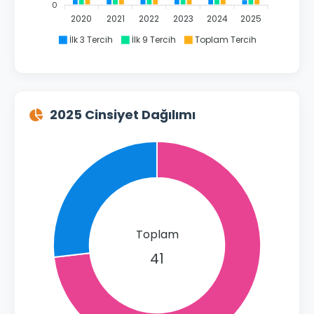
0
2020
2021
2022
2023
2024
2025
İlk 3 Tercih
İlk 9 Tercih
Toplam Tercih
2025 Cinsiyet Dağılımı
Toplam
41