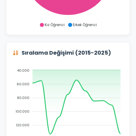
Kız Öğrenci
Erkek Öğrenci
Sıralama Değişimi (2015-2025)
40.000
60.000
80.000
100.000
120.000