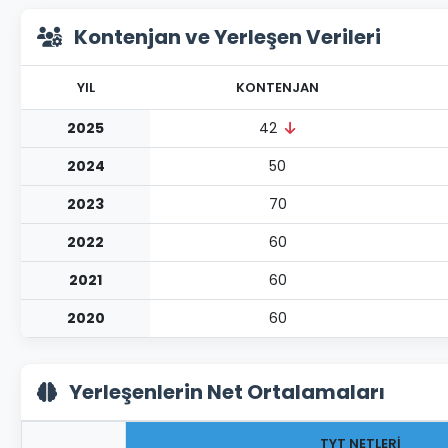
Kontenjan ve Yerleşen Verileri
YIL
KONTENJAN
2025
42
2024
50
2023
70
2022
60
2021
60
2020
60
Yerleşenlerin Net Ortalamaları
TYT NETLERİ