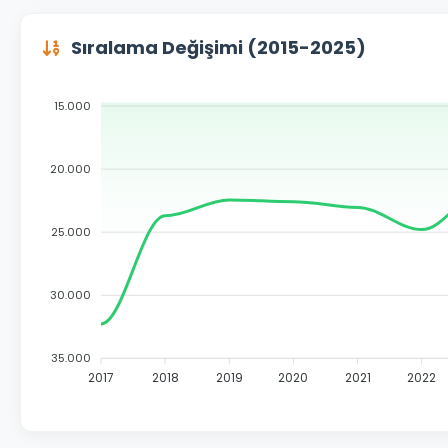
Sıralama Değişimi (2015-2025)
15.000
20.000
25.000
30.000
35.000
2017
2018
2019
2020
2021
2022