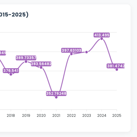
2015-2025)
413.495
397.63103
849
389.73357
383.56482
381.47421
376.541
352.76248
2018
2019
2020
2021
2022
2023
2024
2025