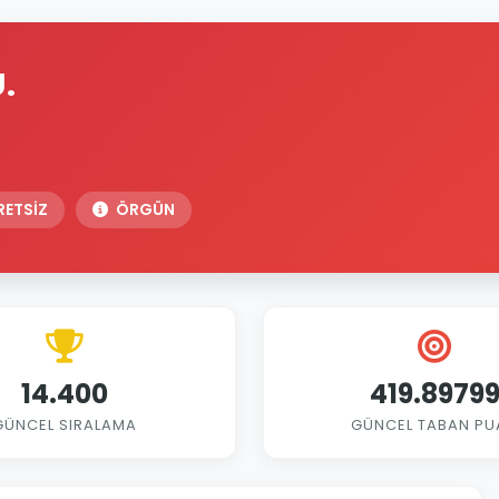
.
ETSİZ
ÖRGÜN
14.400
419.8979
GÜNCEL SIRALAMA
GÜNCEL TABAN PU