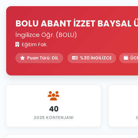
BOLU ABANT İZZET BAYSAL Ü
İngilizce Öğr. (BOLU)
Eğitim Fak.
Puan Türü: DİL
%30 İNGİLİZCE
ÜCR
40
2025 KONTENJANI