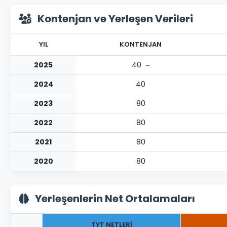
Kontenjan ve Yerleşen Verileri
YIL
KONTENJAN
2025
40
2024
40
2023
80
2022
80
2021
80
2020
80
Yerleşenlerin Net Ortalamaları
TYT NETLERİ