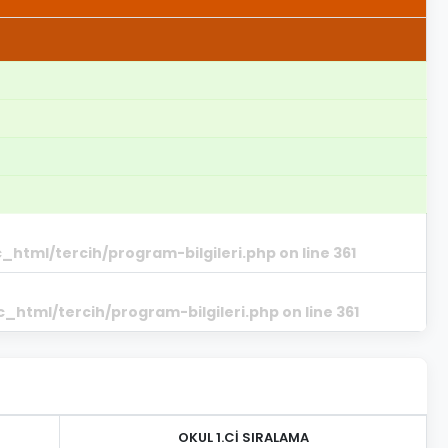
_html/tercih/program-bilgileri.php
on line
361
_html/tercih/program-bilgileri.php
on line
361
OKUL 1.Cİ SIRALAMA