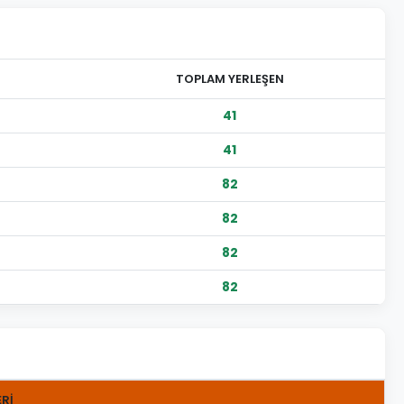
TOPLAM YERLEŞEN
41
41
82
82
82
82
ERİ