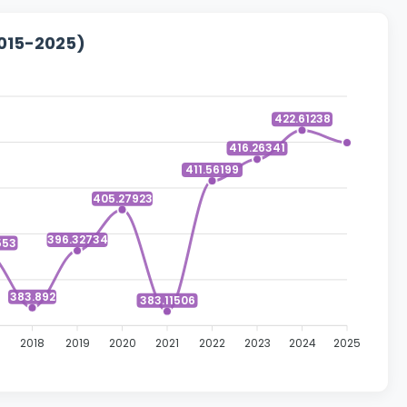
2015-2025)
422.61238
416.26341
411.56199
405.27923
396.32734
553
383.892
383.11506
2018
2019
2020
2021
2022
2023
2024
2025